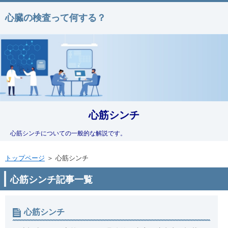
心臓の検査って何する？
心筋シンチ
心筋シンチについての一般的な解説です。
トップページ
＞ 心筋シンチ
心筋シンチ記事一覧
心筋シンチ