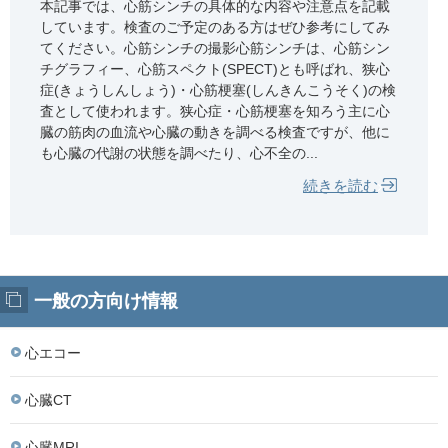
本記事では、心筋シンチの具体的な内容や注意点を記載
しています。検査のご予定のある方はぜひ参考にしてみ
てください。心筋シンチの撮影心筋シンチは、心筋シン
チグラフィー、心筋スペクト(SPECT)とも呼ばれ、狭心
症(きょうしんしょう)・心筋梗塞(しんきんこうそく)の検
査として使われます。狭心症・心筋梗塞を知ろう主に心
臓の筋肉の血流や心臓の動きを調べる検査ですが、他に
も心臓の代謝の状態を調べたり、心不全の...
続きを読む
一般の方向け情報
心エコー
心臓CT
心臓MRI